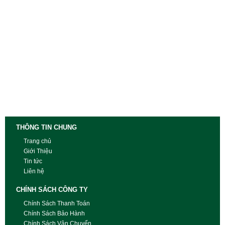
THÔNG TIN CHUNG
Trang chủ
Giới Thiệu
Tin tức
Liên hệ
CHÍNH SÁCH CÔNG TY
Chính Sách Thanh Toán
Chính Sách Bảo Hành
Chính Sách Vận Chuyển