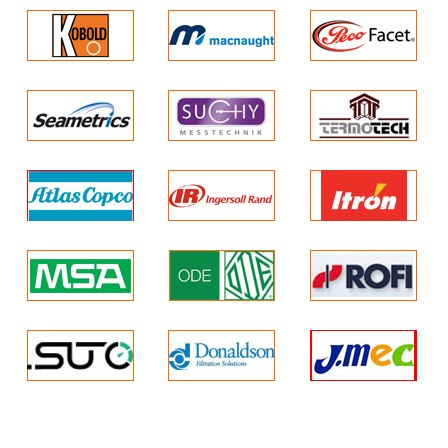
đo tại hiện trường ;