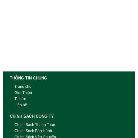
THÔNG TIN CHUNG
Trang chủ
Giới Thiệu
Tin tức
Liên hệ
CHÍNH SÁCH CÔNG TY
Chính Sách Thanh Toán
Chính Sách Bảo Hành
Chính Sách Vận Chuyển