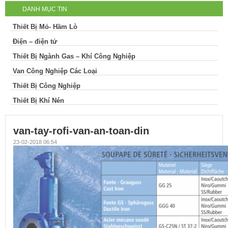
DANH MỤC TIN
Thiết Bị Mỏ- Hầm Lò
Điện – điện tử
Thiết Bị Ngành Gas – Khí Công Nghiệp
Van Công Nghiệp Các Loại
Thiết Bị Công Nghiệp
Thiết Bị Khí Nén
van-tay-rofi-van-an-toan-din
23-02-2018 06:54