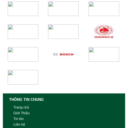
THÔNG TIN CHUNG
Trang chủ
Giới Thiệu
Tin tức
Liên hệ