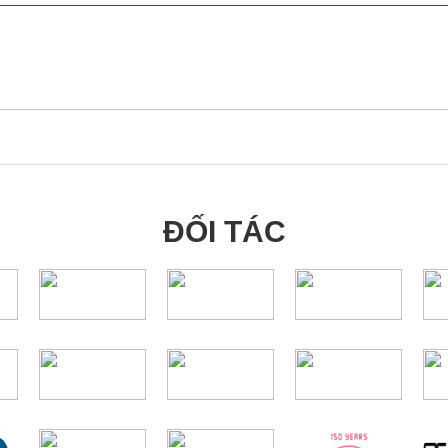
ĐỐI TÁC