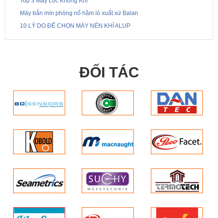
Top 3 Máy Lọc Không Khí
Máy bắn mìn phòng nổ hầm lò xuất xứ Balan
10 LÝ DO ĐỂ CHỌN MÁY NÉN KHÍ ALUP
ĐỐI TÁC