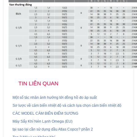
TIN LIÊN QUAN
Một số tác nhân ảnh hưởng tới đồng hồ đo áp suất
Sơ lược về cảm biến nhiệt độ và cách lựa chọn cảm biến nhiệt độ
CÁC MODEL CẢM BIẾN ĐIỂM SƯƠNG
Máy Sấy Khí Nén Lạnh Omega (EU)
tại sao lại cần sử dụng dầu Atlas Copco? phần 2