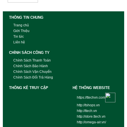
THÔNG TIN CHUNG
Trang chủ
Giới Thiệu
Tin tức
Liên hệ
CHÍNH SÁCH CÔNG TY
Chính Sách Thanh Toán
Chính Sách Bảo Hành
Chính Sách Vận Chuyển
Chính Sách Đổi Trả Hàng
THỐNG KÊ TRUY CẬP
HỆ THỐNG WEBSITE
https://ttechvn.com
http://tshops.vn
http://ttech.vn
http://store.ttech.vn
http://omega-air.vn/