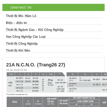
DANH MỤC TIN
Thiết Bị Mỏ- Hầm Lò
Điện – điện tử
Thiết Bị Ngành Gas – Khí Công Nghiệp
Van Công Nghiệp Các Loại
Thiết Bị Công Nghiệp
Thiết Bị Khí Nén
21A N.C.N.O. (Trang26 27)
24-02-2018 01:44