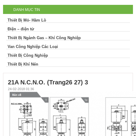
DANH MỤC TIN
Thiết Bị Mỏ- Hầm Lò
Điện – điện tử
Thiết Bị Ngành Gas – Khí Công Nghiệp
Van Công Nghiệp Các Loại
Thiết Bị Công Nghiệp
Thiết Bị Khí Nén
21A N.C.N.O. (Trang26 27) 3
24-02-2018 01:36