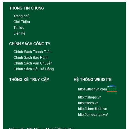
THÔNG TIN CHUNG
Trang chủ
Giới Thiệu
Tin tức
Liên hệ
CHÍNH SÁCH CÔNG TY
Chính Sách Thanh Toán
Chính Sách Bảo Hành
Chính Sách Vận Chuyển
Chính Sách Đổi Trả Hàng
THỐNG KÊ TRUY CẬP
HỆ THỐNG WEBSITE
https://ttechvn.com
http://tshops.vn
http://ttech.vn
http://store.ttech.vn
http://omega-air.vn/