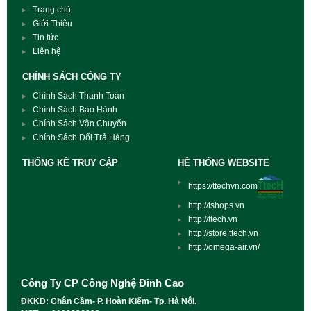
Trang chủ
Giới Thiệu
Tin tức
Liên hệ
CHÍNH SÁCH CÔNG TY
Chính Sách Thanh Toán
Chính Sách Bảo Hành
Chính Sách Vận Chuyển
Chính Sách Đổi Trả Hàng
THỐNG KÊ TRUY CẬP
HỆ THỐNG WEBSITE
https://ttechvn.com
http://tshops.vn
http://ttech.vn
http://store.ttech.vn
http://omega-air.vn/
Công Ty CP Công Nghệ Đỉnh Cao
ĐKKD: Chân Cầm- P. Hoàn Kiếm- Tp. Hà Nội.