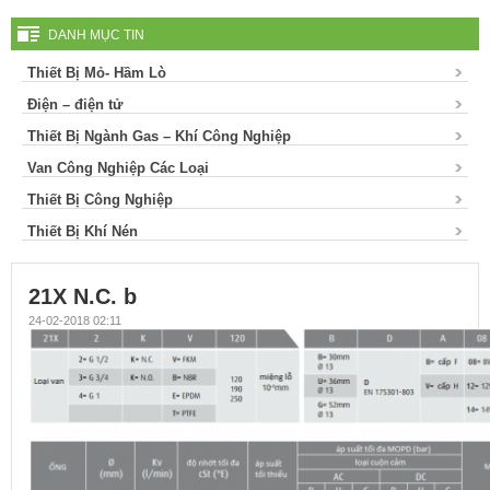
DANH MỤC TIN
Thiết Bị Mỏ- Hầm Lò
Điện – điện tử
Thiết Bị Ngành Gas – Khí Công Nghiệp
Van Công Nghiệp Các Loại
Thiết Bị Công Nghiệp
Thiết Bị Khí Nén
21X N.C. b
24-02-2018 02:11