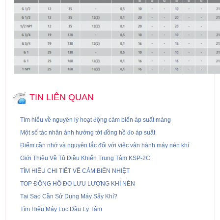
TIN LIÊN QUAN
Tìm hiểu về nguyên lý hoạt động cảm biến áp suất màng
Một số tác nhân ảnh hưởng tới đồng hồ đo áp suất
Điểm cần nhớ và nguyên tắc đối với việc vận hành máy nén khí
Giới Thiệu Về Tủ Điều Khiển Trung Tâm KSP-2C
TÌM HIỂU CHI TIẾT VỀ CẢM BIẾN NHIỆT
TOP ĐỒNG HỒ ĐO LƯU LƯỢNG KHÍ NÉN
Tại Sao Cần Sử Dụng Máy Sấy Khí?
Tìm Hiểu Máy Lọc Dầu Ly Tâm