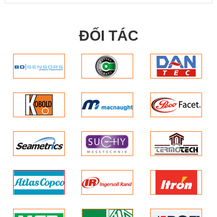
ĐỐI TÁC