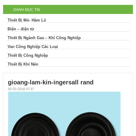
DANH MỤC TIN
Thiết Bị Mỏ- Hầm Lò
Điện – điện tử
Thiết Bị Ngành Gas – Khí Công Nghiệp
Van Công Nghiệp Các Loại
Thiết Bị Công Nghiệp
Thiết Bị Khí Nén
gioang-lam-kin-ingersall rand
05-03-2018 07:37