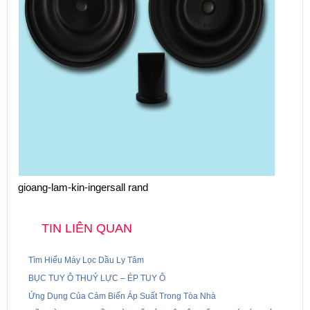
gioang-lam-kin-ingersall rand
TIN LIÊN QUAN
Tìm Hiểu Máy Lọc Dầu Ly Tâm
BỤC TUY Ô THUỶ LỰC – ÉP TUY Ô
Ứng Dụng Của Cảm Biến Áp Suất Trong Tòa Nhà