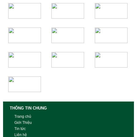
THÔNG TIN CHUNG
Trang chủ
Giới Thiệu
Tin tức
Liên hệ