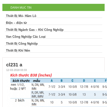
DANH MỤC TIN
Thiết Bị Mỏ- Hầm Lò
Điện – điện tử
Thiết Bị Ngành Gas – Khí Công Nghiệp
Van Công Nghiệp Các Loại
Thiết Bị Công Nghiệp
Thiết Bị Khí Nén
cl231 a
12-03-2018 03:33