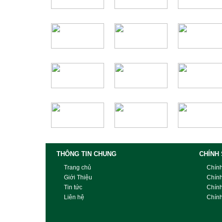
THÔNG TIN CHUNG
CHÍNH
Trang chủ
Chín
Giới Thiệu
Chín
Tin tức
Chín
Liên hệ
Chính