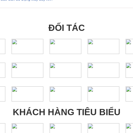
ĐỐI TÁC
KHÁCH HÀNG TIÊU BIỂU