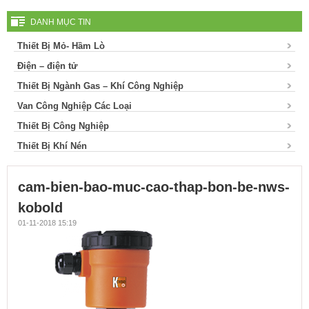
DANH MỤC TIN
kobold
Thiết Bị Mỏ- Hầm Lò
Điện – điện tử
Thiết Bị Ngành Gas – Khí Công Nghiệp
Van Công Nghiệp Các Loại
Thiết Bị Công Nghiệp
Thiết Bị Khí Nén
cam-bien-bao-muc-cao-thap-bon-be-nws-
kobold
01-11-2018 15:19