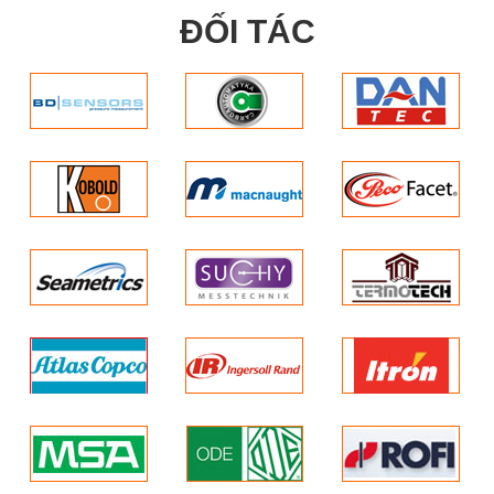
ĐỐI TÁC