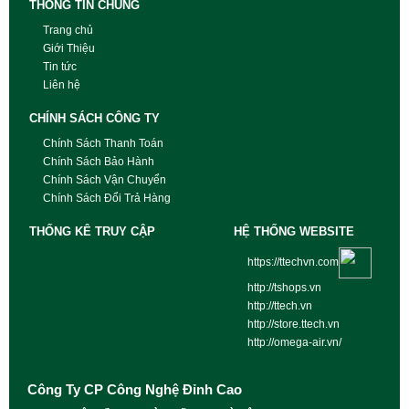
THÔNG TIN CHUNG
Trang chủ
Giới Thiệu
Tin tức
Liên hệ
CHÍNH SÁCH CÔNG TY
Chính Sách Thanh Toán
Chính Sách Bảo Hành
Chính Sách Vận Chuyển
Chính Sách Đổi Trả Hàng
THỐNG KÊ TRUY CẬP
HỆ THỐNG WEBSITE
https://ttechvn.com
http://tshops.vn
http://ttech.vn
http://store.ttech.vn
http://omega-air.vn/
Công Ty CP Công Nghệ Đỉnh Cao