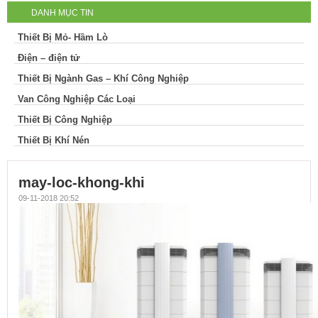
DANH MỤC TIN
Thiết Bị Mỏ- Hầm Lò
Điện – điện tử
Thiết Bị Ngành Gas – Khí Công Nghiệp
Van Công Nghiệp Các Loại
Thiết Bị Công Nghiệp
Thiết Bị Khí Nén
may-loc-khong-khi
09-11-2018 20:52