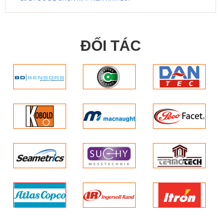
ĐỐI TÁC