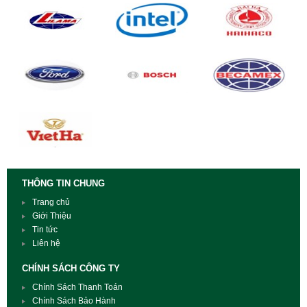
THÔNG TIN CHUNG
Trang chủ
Giới Thiệu
Tin tức
Liên hệ
CHÍNH SÁCH CÔNG TY
Chính Sách Thanh Toán
Chính Sách Bảo Hành