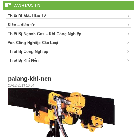
DANH MỤC TIN
Thiết Bị Mỏ- Hầm Lò
Điện – điện tử
Thiết Bị Ngành Gas – Khí Công Nghiệp
Van Công Nghiệp Các Loại
Thiết Bị Công Nghiệp
Thiết Bị Khí Nén
palang-khi-nen
20-12-2019 16:34