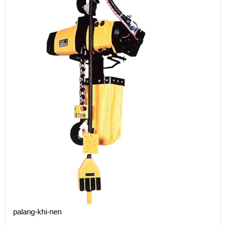
palang-khi-nen