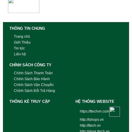
THÔNG TIN CHUNG
Trang chủ
Giới Thiệu
Tin tức
Liên hệ
CHÍNH SÁCH CÔNG TY
Chính Sách Thanh Toán
Chính Sách Bảo Hành
Chính Sách Vận Chuyển
Chính Sách Đổi Trả Hàng
THỐNG KÊ TRUY CẬP
HỆ THỐNG WEBSITE
https://ttechvn.com
http://tshops.vn
http://ttech.vn
http://store.ttech.vn