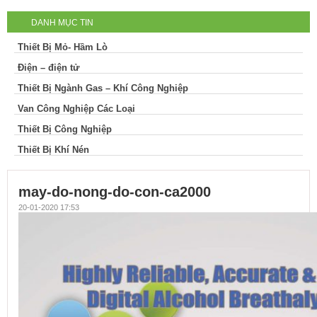
DANH MỤC TIN
Thiết Bị Mỏ- Hầm Lò
Điện – điện tử
Thiết Bị Ngành Gas – Khí Công Nghiệp
Van Công Nghiệp Các Loại
Thiết Bị Công Nghiệp
Thiết Bị Khí Nén
may-do-nong-do-con-ca2000
20-01-2020 17:53