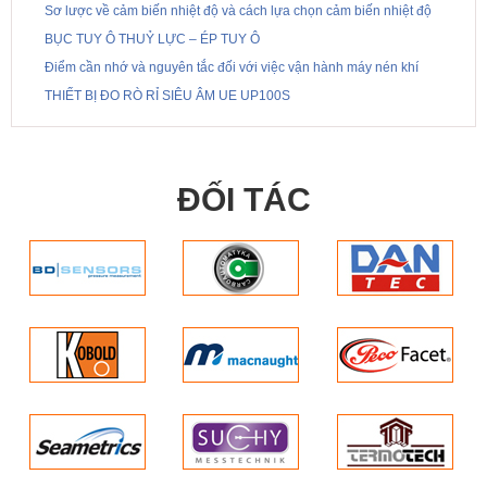
Sơ lược về cảm biến nhiệt độ và cách lựa chọn cảm biến nhiệt độ
BỤC TUY Ô THUỶ LỰC – ÉP TUY Ô
Điểm cần nhớ và nguyên tắc đối với việc vận hành máy nén khí
THIẾT BỊ ĐO RÒ RỈ SIÊU ÂM UE UP100S
ĐỐI TÁC