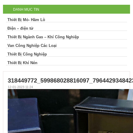
DANH MỤC TIN
Thiết Bị Mỏ- Hầm Lò
Điện – điện tử
Thiết Bị Ngành Gas – Khí Công Nghiệp
Van Công Nghiệp Các Loại
Thiết Bị Công Nghiệp
Thiết Bị Khí Nén
318449772_599868028816097_796442934842
12-01-2023 11:24