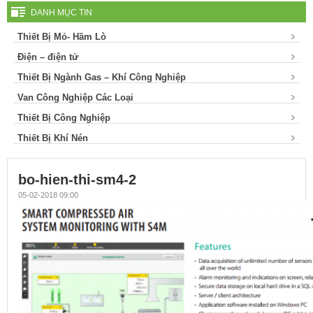
DANH MỤC TIN
Thiết Bị Mỏ- Hầm Lò
Điện – điện tử
Thiết Bị Ngành Gas – Khí Công Nghiệp
Van Công Nghiệp Các Loại
Thiết Bị Công Nghiệp
Thiết Bị Khí Nén
bo-hien-thi-sm4-2
05-02-2018 09:00