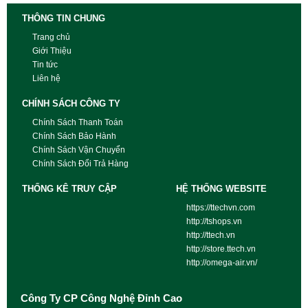
THÔNG TIN CHUNG
Trang chủ
Giới Thiệu
Tin tức
Liên hệ
CHÍNH SÁCH CÔNG TY
Chính Sách Thanh Toán
Chính Sách Bảo Hành
Chính Sách Vận Chuyển
Chính Sách Đổi Trả Hàng
THỐNG KÊ TRUY CẬP
HỆ THỐNG WEBSITE
https://ttechvn.com
http://tshops.vn
http://ttech.vn
http://store.ttech.vn
http://omega-air.vn/
Công Ty CP Công Nghệ Đỉnh Cao