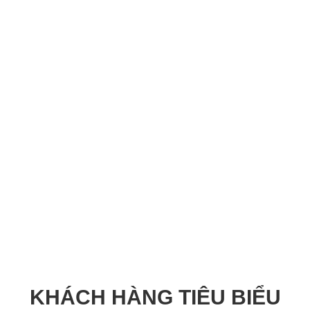
Trọng lượng: 11,1 kg
KHÁCH HÀNG TIÊU BIỂU