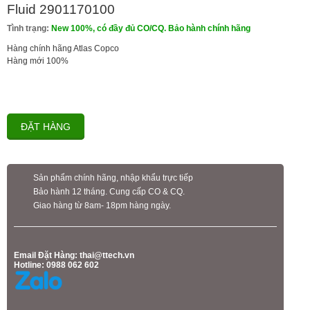
Fluid 2901170100
Tình trạng:
New 100%, có đầy đủ CO/CQ. Bảo hành chính hãng
Hàng chính hãng Atlas Copco
Hàng mới 100%
ĐẶT HÀNG
Sản phẩm chính hãng, nhập khẩu trực tiếp
Bảo hành 12 tháng. Cung cấp CO & CQ.
Giao hàng từ 8am- 18pm hàng ngày.
Email Đặt Hàng:
thai@ttech.vn
Hotline: 0988 062 602