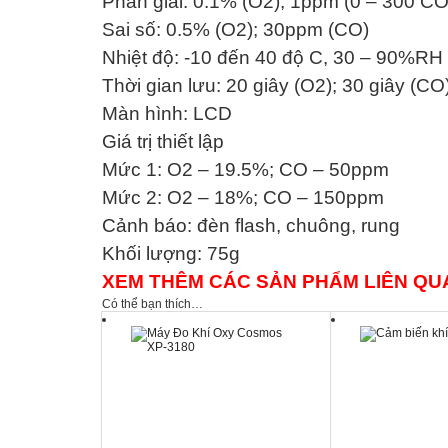
Phân giải: 0.1% (O2); 1ppm (0 – 300 
Sai số: 0.5% (O2); 30ppm (CO)
Nhiệt độ: -10 đến 40 độ C, 30 – 90%RH
Thời gian lưu: 20 giây (O2); 30 giây (CO
Màn hình: LCD
Giá trị thiết lập
Mức 1: O2 – 19.5%; CO – 50ppm
Mức 2: O2 – 18%; CO – 150ppm
Cảnh báo: đèn flash, chuông, rung
Khối lượng: 75g
XEM THÊM CÁC SẢN PHẨM LIÊN QU
Có thể bạn thích…