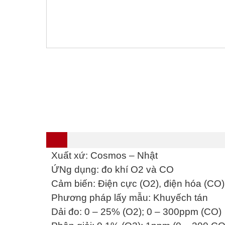
Xuất xứ: Cosmos – Nhật
ỨNg dụng: đo khí O2 và CO
Cảm biến: Điện cực (O2), điện hóa (CO)
Phương pháp lấy mẫu: Khuyếch tán
Dải đo: 0 – 25% (O2); 0 – 300ppm (CO)