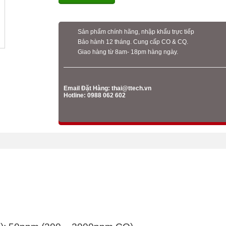
Sản phẩm chính hãng, nhập khẩu trực tiếp
Bảo hành 12 tháng. Cung cấp CO & CQ.
Giao hàng từ 8am- 18pm hàng ngày.
Email Đặt Hàng:
thai@ttech.vn
Hotline: 0988 062 602