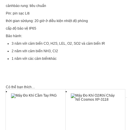
cảnhbáo rung: tiêu chuẩn
Pin: pin sạc Liti
thời gian sửdụng: 20 giờ ở điều kiện nhiệt độ phòng
cấp độ bảo vệ IP65
Bảo hành:
3 năm với cảm biến CO, H2S, LEL, O2, SO2 và cảm biến IR
2 năm với cảm biến NH3, Cl2
1 năm với các cảm biếnkhác
Có thể bạn thích…