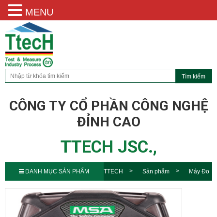
MENU
CÔNG TY CỔ PHẦN CÔNG NGHỆ
ĐỈNH CAO
TTECH JSC.,
DANH MỤC SẢN PHẨM
TTECH
Sản phẩm
Máy Đo
Khí Cầm Tay Altair 5X