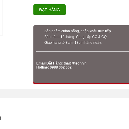
ĐẶT HÀNG
Sản phẩm chính hãng, nhập khẩu trực tiếp
Bảo hành 12 tháng. Cung cấp CO & CQ.
Giao hàng từ 8am- 18pm hàng ngày.
Email Đặt Hàng:
thai@ttech.vn
Hotline: 0988 062 602
i