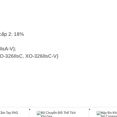
 cấp 2: 18%
IsA-V);
O-326IIsC, XO-326IIsC-V)