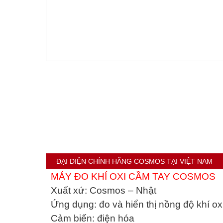
ĐẠI DIỆN CHÍNH HÃNG COSMOS TẠI VIỆT NAM
MÁY ĐO KHÍ OXI CẦM TAY COSMOS
Xuất xứ: Cosmos – Nhật
Ứng dụng: đo và hiển thị nồng độ khí ox
Cảm biến: điện hóa