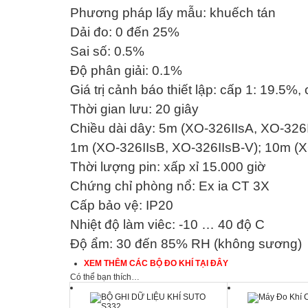
Phương pháp lấy mẫu: khuếch tán
Dải đo: 0 đến 25%
Sai số: 0.5%
Độ phân giải: 0.1%
Giá trị cảnh báo thiết lập: cấp 1: 19.5%,
Thời gian lưu: 20 giây
Chiều dài dây: 5m (XO-326IIsA, XO-326I
1m (XO-326IIsB, XO-326IIsB-V); 10m (X
Thời lượng pin: xấp xỉ 15.000 giờ
Chứng chỉ phòng nổ: Ex ia CT 3X
Cấp bảo vệ: IP20
Nhiệt độ làm viêc: -10 … 40 độ C
Độ ẩm: 30 đến 85% RH (không sương)
XEM THÊM CÁC BỘ ĐO KHÍ TẠI ĐÂY
Có thể bạn thích…