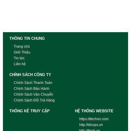
THÔNG TIN CHUNG
Trang chủ
Giới Thiệu
Tin tức
Liên hệ
CHÍNH SÁCH CÔNG TY
Chính Sách Thanh Toán
Chính Sách Bảo Hành
Chính Sách Vận Chuyển
Chính Sách Đổi Trả Hàng
THỐNG KÊ TRUY CẬP
HỆ THỐNG WEBSITE
https://ttechvn.com
http://tshops.vn
http://ttech.vn