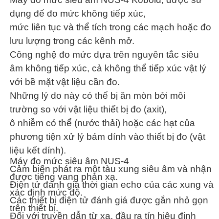
dụng để đo mức không tiếp xúc,
mức liên tục và thể tích trong các mạch hoặc đo
lưu lượng trong các kênh mở.
Công nghệ đo mức dựa trên nguyên tắc siêu
âm không tiếp xúc, cả không thể tiếp xúc vật lý
với bề mặt vật liệu cần đo.
Những lý do này có thể bị ăn mòn bởi môi
trường so với vật liệu thiết bị đo (axit),
ô nhiễm có thể (nước thải) hoặc các hạt của
phương tiện xử lý bám dính vào thiết bị đo (vật
liệu kết dính).
Máy đo mức siêu âm NUS-4
Cảm biến phát ra một tàu xung siêu âm và nhận
được tiếng vang phản xạ.
Điện tử đánh giá thời gian echo của các xung và
xác định mức độ.
Các thiết bị điện tử đánh giá được gắn nhỏ gọn
trên thiết bị.
Đối với truyền dẫn từ xa, đầu ra tín hiệu định