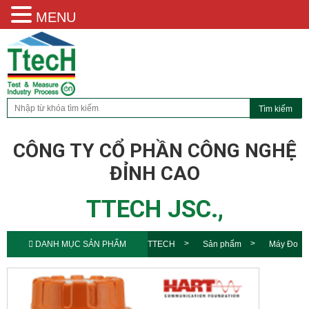
MENU
CÔNG TY CỔ PHẦN CÔNG NGHỆ
ĐỈNH CAO
TTECH JSC.,
DANH MỤC SẢN PHẨM
TTECH
Sản phẩm
Máy Đo
Mức Siêu Âm NUS-4 Kobold