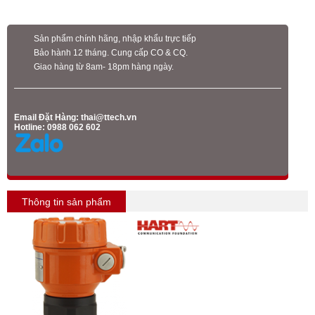
Sản phẩm chính hãng, nhập khẩu trực tiếp
Bảo hành 12 tháng. Cung cấp CO & CQ.
Giao hàng từ 8am- 18pm hàng ngày.
Email Đặt Hàng:
thai@ttech.vn
Hotline: 0988 062 602
Thông tin sản phẩm