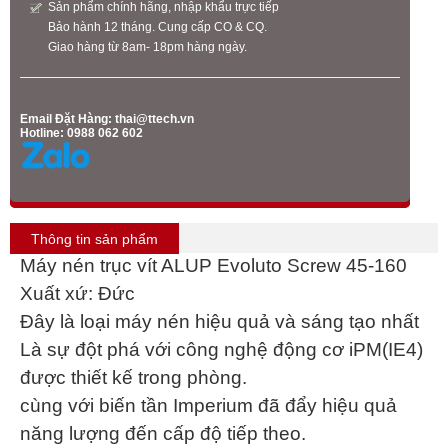
Sản phẩm chính hãng, nhập khẩu trực tiếp
Bảo hành 12 tháng. Cung cấp CO & CQ.
Giao hàng từ 8am- 18pm hàng ngày.
Email Đặt Hàng:
thai@ttech.vn
Hotline: 0988 062 602
Thông tin sản phẩm
Máy nén trục vít ALUP Evoluto Screw 45-160
Xuất xứ: Đức
Đây là loại máy nén hiệu quả và sáng tạo nhất
Là sự đột phá với công nghệ động cơ iPM(IE4)
được thiết kế trong phòng.
cùng với biến tần Imperium đã đẩy hiệu quả
năng lượng đến cấp độ tiếp theo.