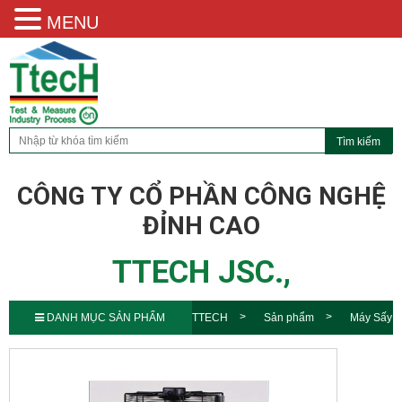
MENU
CÔNG TY CỔ PHẦN CÔNG NGHỆ
ĐỈNH CAO
TTECH JSC.,
DANH MỤC SẢN PHẨM
TTECH
Sản phẩm
Máy Sấy
Khí Tác Nhân Lạnh JMec Honor