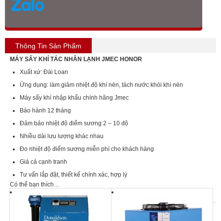
Thông Tin Sản Phẩm
MÁY SẤY KHÍ TÁC NHÂN LẠNH JMEC HONOR
Xuất xứ: Đài Loan
Ứng dụng: làm giảm nhiệt độ khí nén, tách nước khỏi khí nén
Máy sấy khí nhập khẩu chính hãng Jmec
Bảo hành 12 tháng
Đảm bảo nhiệt độ điểm sương 2 – 10 độ
Nhiều dải lưu lượng khác nhau
Đo nhiệt độ điểm sương miễn phí cho khách hàng
Giá cả cạnh tranh
Tư vấn lắp đặt, thiết kế chính xác, hợp lý
Có thể bạn thích…