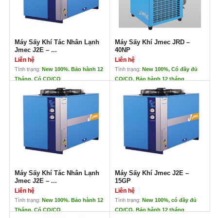
-40 đến -70 ° C được sử
dụng để loại bỏ tất cả độ
ẩm chứa trong không khí
nén.
Máy Sấy Khí Tác Nhân Lạnh
Máy Sấy Khí Jmec JRD –
Jmec J2E – ...
40NP
Liên hệ
Liên hệ
Tình trạng:
New 100%. Bảo hành 12
Tình trạng:
New 100%, Có đầy đủ
Tháng. Có CO/CQ
CO/CQ. Bảo hành 12 tháng
Máy Sấy Khí Tác Nhân Lạnh
Máy Sấy Khí Jmec JRD – 40NP
Jmec J2E – 10GP
Liên hệ
Liên hệ
Máy sấy khí Jmec JRD
Xuất xứ: Taiwan
Xuất xứ: JMEC – Đài Loan
Lưu lượng: 5.5 Nm3/phút
Bảo hành: 12 tháng
Kết nối: 1 – 1/2 PT
Hàng mới 100%
Nguồn cấp: 220V/1Ph/60Hz
Giá cả cạnh tranh. Tiêu chuẩn chất
Công suất: 1.6 (kw)
lượng cao.
Môi chất lạnh: R134a
Đa dạng về dải lưu lượng.
Kích thước: L1150xW530xH856
Khối lượng: 106kg
Máy Sấy Khí Tác Nhân Lạnh
Máy Sấy Khí Jmec J2E –
Jmec J2E – ...
15GP
Liên hệ
Liên hệ
Tình trạng:
New 100%. Bảo hành 12
Tình trạng:
New 100%, có đầy đủ
Tháng. Có CO/CQ
CO/CQ. Bảo hành 12 tháng