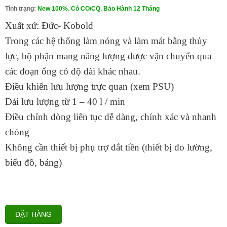
Tình trạng:
New 100%. Có CO/CQ. Bảo Hành 12 Tháng
Xuất xứ: Đức- Kobold
Trong các hệ thống làm nóng và làm mát bằng thủy
lực, bộ phận mang năng lượng được vận chuyển qua
các đoạn ống có độ dài khác nhau.
Điều khiển lưu lượng trực quan (xem PSU)
Dải lưu lượng từ 1 – 40 l / min
Điều chỉnh dòng liên tục dễ dàng, chính xác và nhanh
chóng
Không cần thiết bị phụ trợ đắt tiền (thiết bị đo lường,
biểu đồ, bảng)
ĐẶT HÀNG