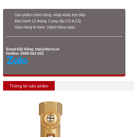
Sản phẩm chính hãng, nhập khẩu trực tiếp
Bảo hành 12 tháng. Cung cấp CO & CQ.
Giao hàng từ 8am- 18pm hàng ngày.
Email Đặt Hàng:
thai@ttech.vn
Hotline: 0988 062 602
Thông tin sản phẩm