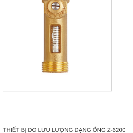
THIẾT BỊ ĐO LƯU LƯỢNG DẠNG ỐNG Z-6200