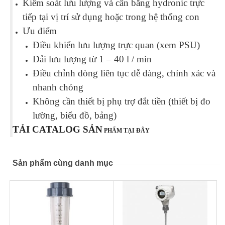
Kiểm soát lưu lượng và cân bằng hydronic trực
tiếp tại vị trí sử dụng hoặc trong hệ thống con
Ưu điểm
Điều khiển lưu lượng trực quan (xem PSU)
Dải lưu lượng từ 1 – 40 l / min
Điều chỉnh dòng liên tục dễ dàng, chính xác và
nhanh chóng
Không cần thiết bị phụ trợ đắt tiền (thiết bị đo
lường, biểu đồ, bảng)
TẢI CATALOG SẢN
PHẨM TẠI ĐÂY
Sản phẩm cùng danh mục