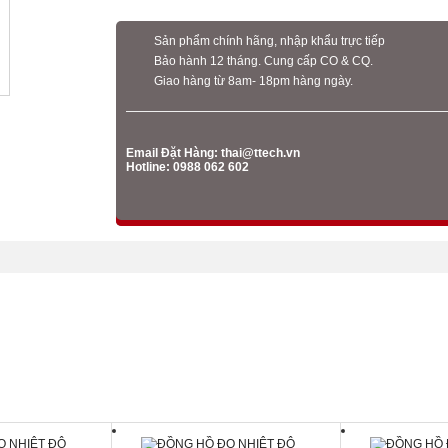
Sản phẩm chính hãng, nhập khẩu trực tiếp
Bảo hành 12 tháng. Cung cấp CO & CQ.
Giao hàng từ 8am- 18pm hàng ngày.
Email Đặt Hàng:
thai@ttech.vn
Hotline: 0988 062 602