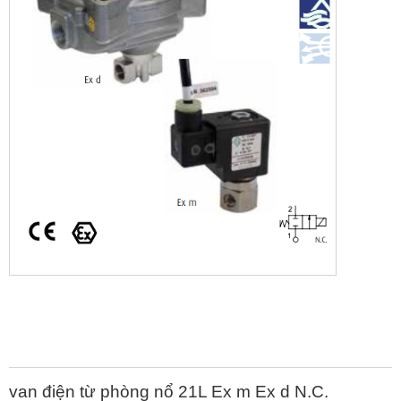
van điện từ phòng nổ 21L Ex m Ex d N.C.