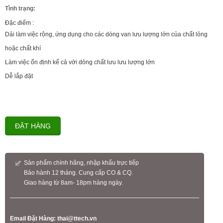
Tình trạng:
Đặc điểm :
Dải làm việc rộng, ứng dụng cho các dòng van lưu lượng lớn của chất lỏng
hoặc chất khí
Làm việc ổn định kể cả với dòng chất lưu lưu lượng lớn
Dễ lắp đặt
ĐẶT HÀNG
Sản phẩm chính hãng, nhập khẩu trực tiếp
Bảo hành 12 tháng. Cung cấp CO & CQ.
Giao hàng từ 8am- 18pm hàng ngày.
Email Đặt Hàng:
thai@ttech.vn