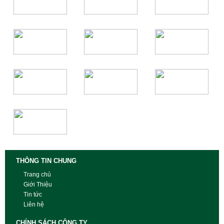
THÔNG TIN CHUNG
Trang chủ
Giới Thiệu
Tin tức
Liên hệ
CHÍNH SÁCH CÔNG TY