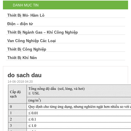
DANH MỤC TIN
Thiết Bị Mỏ- Hầm Lò
Điện – điện tử
Thiết Bị Ngành Gas – Khí Công Nghiệp
Van Công Nghiệp Các Loại
Thiết Bị Công Nghiệp
Thiết Bị Khí Nén
do sach dau
14-06-2018 04:20