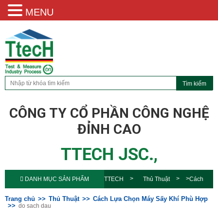
MENU
CÔNG TY CỔ PHẦN CÔNG NGHỆ
ĐỈNH CAO
TTECH JSC.,
DANH MỤC SẢN PHẨM
TTECH
Thủ Thuật
Cách
Lựa Chọn Máy Sấy Khí Phù
Trang chủ
Thủ Thuật
Cách Lựa Chọn Máy Sấy Khí Phù Hợp
do sach dau
Hợp
do sach dau