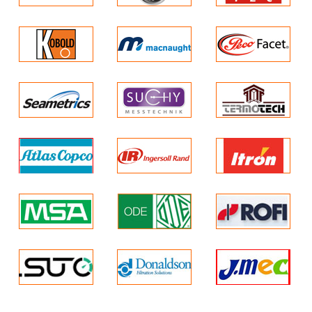
Có 3 loại tín hiệu:
tín hiệu số FSK
tín hiệu điện áp 0.4 – 2V hoặc 1 – 5V
tín hiệu mã hoá tần số 5 – 12kHz