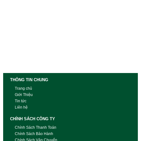
THÔNG TIN CHUNG
Trang chủ
Giới Thiệu
Tin tức
Liên hệ
CHÍNH SÁCH CÔNG TY
Chính Sách Thanh Toán
Chính Sách Bảo Hành
Chính Sách Vận Chuyển