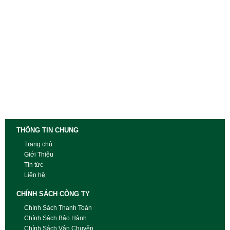
THÔNG TIN CHUNG
Trang chủ
Giới Thiệu
Tin tức
Liên hệ
CHÍNH SÁCH CÔNG TY
Chính Sách Thanh Toán
Chính Sách Bảo Hành
Chính Sách Vận Chuyển