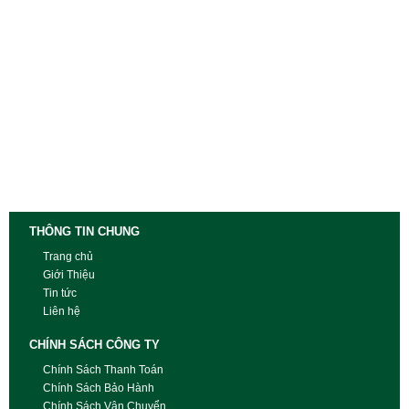
THÔNG TIN CHUNG
Trang chủ
Giới Thiệu
Tin tức
Liên hệ
CHÍNH SÁCH CÔNG TY
Chính Sách Thanh Toán
Chính Sách Bảo Hành
Chính Sách Vận Chuyển