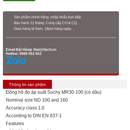
Sản phẩm chính hãng, nhập khẩu trực tiếp
Bảo hành 12 tháng. Cung cấp CO & CQ.
Giao hàng từ 8am- 18pm hàng ngày.
Email Đặt Hàng:
thai@ttech.vn
Hotline: 0988 062 602
Thông tin sản phẩm
Đồng hồ đo áp suất Suchy MR30-100 (có dầu)
Nominal size ND 100 and 160
Accuracy class 1,0
According to DIN EN 837-1
Features