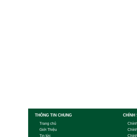
THÔNG TIN CHUNG
CHÍNH
Trang chủ
Chín
Giới Thiệu
Chín
Tin tức
Chín