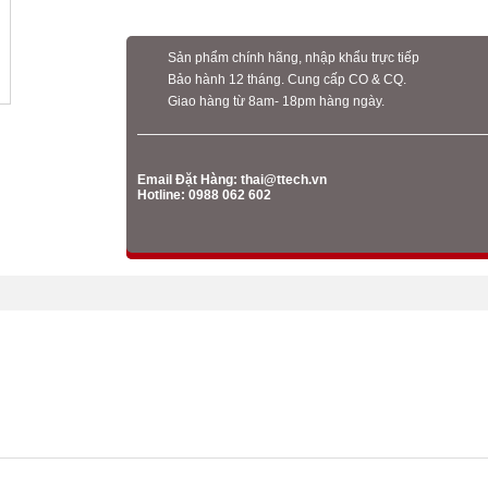
Sản phẩm chính hãng, nhập khẩu trực tiếp
Bảo hành 12 tháng. Cung cấp CO & CQ.
Giao hàng từ 8am- 18pm hàng ngày.
Email Đặt Hàng:
thai@ttech.vn
Hotline: 0988 062 602