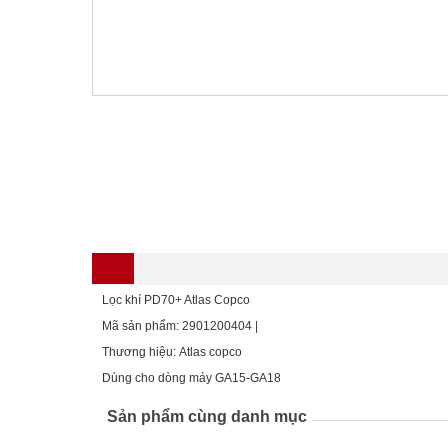
Lọc khí PD70+ Atlas Copco
Mã sản phẩm: 2901200404 |
Thương hiệu: Atlas copco
Dùng cho dòng máy GA15-GA18
Sản phẩm cùng danh mục