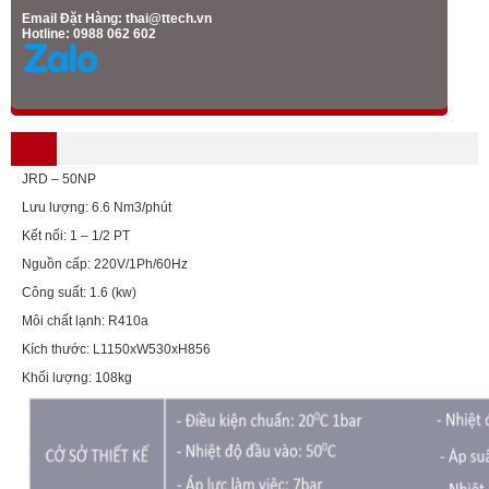
Email Đặt Hàng:
thai@ttech.vn
Hotline: 0988 062 602
JRD – 50NP
Lưu lượng: 6.6 Nm3/phút
Kết nối: 1 – 1/2 PT
Nguồn cấp: 220V/1Ph/60Hz
Công suất: 1.6 (kw)
Môi chất lạnh: R410a
Kích thước: L1150xW530xH856
Khối lượng: 108kg