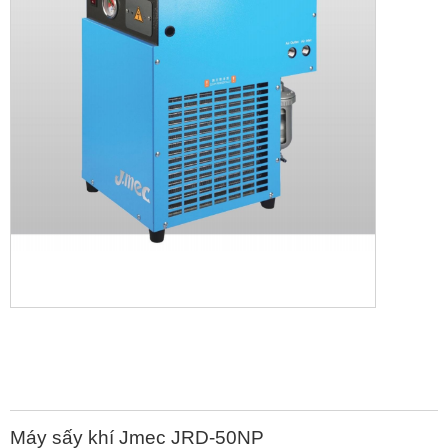
Máy sấy khí Jmec JRD-50NP