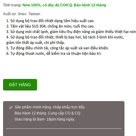
Tình trạng:
New 100%, có đầy đủ CO/CQ. Bảo hành 12 tháng
Xuất xứ: Jmec- Taiwan
ĐẶT HÀNG
Sản phẩm chính hãng, nhập khẩu trực tiếp
Bảo hành 12 tháng. Cung cấp CO & CQ.
Giao hàng từ 8am- 18pm hàng ngày.