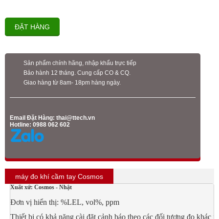
ĐẶT HÀNG
Sản phẩm chính hãng, nhập khẩu trực tiếp
Bảo hành 12 tháng. Cung cấp CO & CQ.
Giao hàng từ 8am- 18pm hàng ngày.
Email Đặt Hàng:
thai@ttech.vn
Hotline: 0988 062 602
máy đo khí cầm tay Cosmos
Xuất xứ: Cosmos - Nhật
Đơn vị hiển thị: %LEL, vol%, ppm
Thiết bị có khả năng cài đặt cảnh báo theo các đối tượng đo khác n