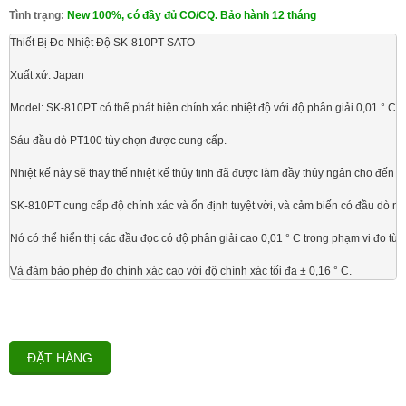
Tình trạng:
New 100%, có đầy đủ CO/CQ. Bảo hành 12 tháng
Thiết Bị Đo Nhiệt Độ SK-810PT SATO

Xuất xứ: Japan

Model: SK-810PT có thể phát hiện chính xác nhiệt độ với độ phân giải 0,01 ° C t
Sáu đầu dò PT100 tùy chọn được cung cấp.

Nhiệt kế này sẽ thay thế nhiệt kế thủy tinh đã được làm đầy thủy ngân cho đến na
SK-810PT cung cấp độ chính xác và ổn định tuyệt vời, và cảm biến có đầu dò nhi
Nó có thể hiển thị các đầu đọc có độ phân giải cao 0,01 ° C trong phạm vi đo từ -
Và đảm bảo phép đo chính xác cao với độ chính xác tối đa ± 0,16 ° C.
ĐẶT HÀNG