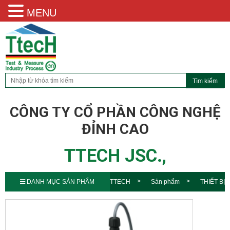
MENU
CÔNG TY CỔ PHẦN CÔNG NGHỆ
ĐỈNH CAO
TTECH JSC.,
DANH MỤC SẢN PHẨM
TTECH
Sản phẩm
THIẾT BỊ
ĐO NHIỆT ĐỘ SK-810PT SATO