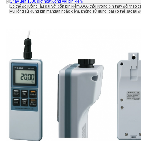
•
Chạy đến 1000 giờ hoạt động với pin kiềm
Có thể đo lường lâu dài với bốn pin kiềm AAA (thời lượng pin thay đổi theo cá
Vui lòng sử dụng pin mangan hoặc kiềm, không sử dụng loại có thể sạc lại 