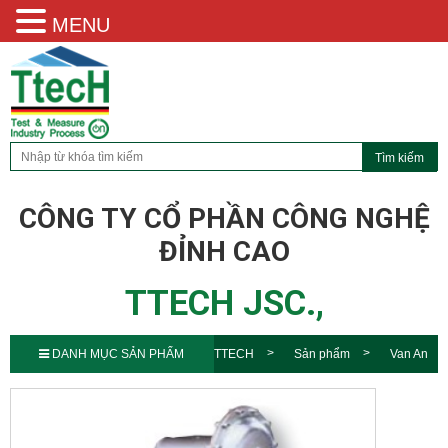
MENU
CÔNG TY CỔ PHẦN CÔNG NGHỆ
ĐỈNH CAO
TTECH JSC.,
DANH MỤC SẢN PHẨM
TTECH
Sản phẩm
Van An
Toàn Itron SSV 8600