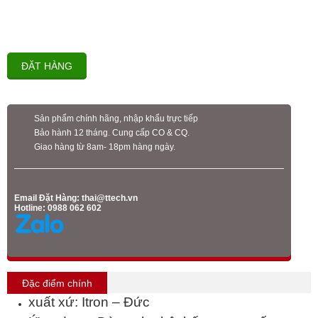
ĐẶT HÀNG
Sản phẩm chính hãng, nhập khẩu trực tiếp
Bảo hành 12 tháng. Cung cấp CO & CQ.
Giao hàng từ 8am- 18pm hàng ngày.
Email Đặt Hàng:
thai@ttech.vn
Hotline: 0988 062 602
Đặc điểm chính
xuất xứ: Itron – Đức