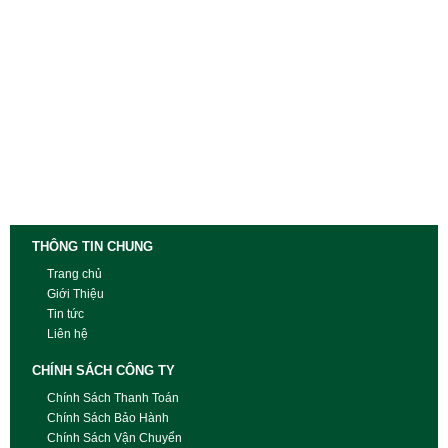
THÔNG TIN CHUNG
Trang chủ
Giới Thiệu
Tin tức
Liên hệ
CHÍNH SÁCH CÔNG TY
Chính Sách Thanh Toán
Chính Sách Bảo Hành
Chính Sách Vận Chuyển