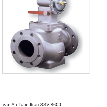
Van An Toàn Itron SSV 8600