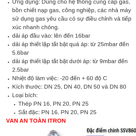
Ứng dụng: Dùng cho hệ thống cung cấp gas,
bồn chiết nạp gas, công nghiệp, các nhà máy
sử dụng gas yêu cầu có sự điều chỉnh và tiếp
xúc nhanh chóng.
dải áp đầu vào: lên đến 16bar
dải áp thiết lập tắt bật quá áp: từ 25mbar đến
5.6bar
dải áp thiết lập tắt bật dưới áp: từ 9mbar đến
2.5bar
Nhiệt độ làm việc: -20 đến + 60 độ C
Kích thước: DN 25, DN 40, DN 50 và DN 80
Loại bích:
Thép PN 16, PN 20, PN 25
Sắt đặc: PN 16, PN 20, PN 25
VAN AN TOÀN ITRON