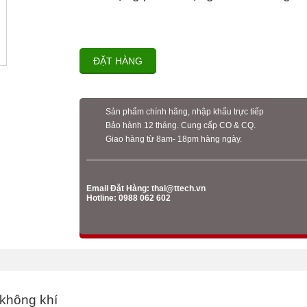
ĐẶT HÀNG
Sản phẩm chính hãng, nhập khẩu trực tiếp
Bảo hành 12 tháng. Cung cấp CO & CQ.
Giao hàng từ 8am- 18pm hàng ngày.
Email Đặt Hàng:
thai@ttech.vn
Hotline: 0988 062 602
 không khí