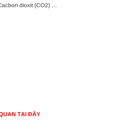
Cacbon dioxit (CO2) …
 QUAN TẠI ĐÂY