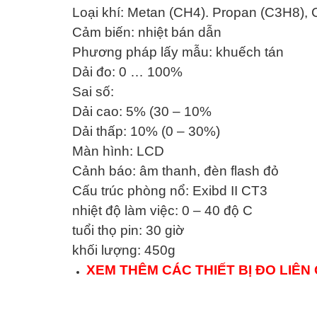
Loại khí: Metan (CH4). Propan (C3H8), 
Cảm biến: nhiệt bán dẫn
Phương pháp lấy mẫu: khuếch tán
Dải đo: 0 … 100%
Sai số:
Dải cao: 5% (30 – 10%
Dải thấp: 10% (0 – 30%)
Màn hình: LCD
Cảnh báo: âm thanh, đèn flash đỏ
Cấu trúc phòng nổ: Exibd II CT3
nhiệt độ làm việc: 0 – 40 độ C
tuổi thọ pin: 30 giờ
khối lượng: 450g
XEM THÊM CÁC THIẾT BỊ ĐO LIÊN