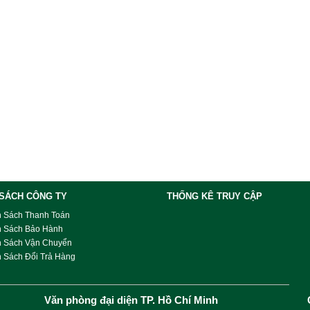
 SÁCH CÔNG TY
THỐNG KÊ TRUY CẬP
h Sách Thanh Toán
h Sách Bảo Hành
h Sách Vận Chuyển
 Sách Đổi Trả Hàng
Văn phòng đại diện TP. Hồ Chí Minh