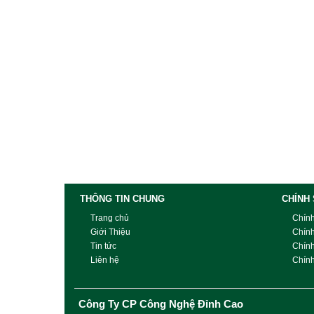
THÔNG TIN CHUNG
CHÍNH
Trang chủ
Chín
Giới Thiệu
Chín
Tin tức
Chín
Liên hệ
Chính
Công Ty CP Công Nghệ Đỉnh Cao